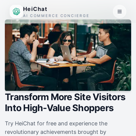
HeiChat
AI COMMERCE CONCIERGE
Transform More Site Visitors
Into High-Value Shoppers
Try HeiChat for free and experience the
revolutionary achievements brought by