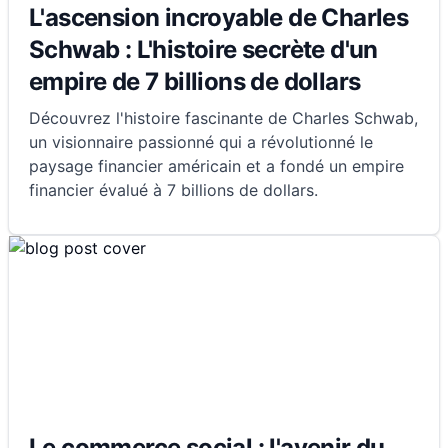
L'ascension incroyable de Charles
Schwab : L'histoire secrète d'un
empire de 7 billions de dollars
Découvrez l'histoire fascinante de Charles Schwab,
un visionnaire passionné qui a révolutionné le
paysage financier américain et a fondé un empire
financier évalué à 7 billions de dollars.
Le commerce social : l'avenir du