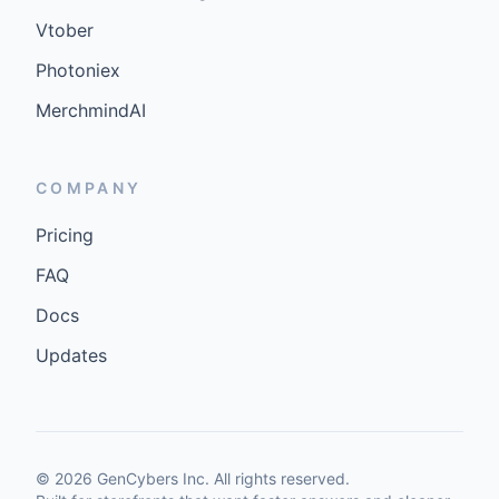
Vtober
Photoniex
MerchmindAI
COMPANY
Pricing
FAQ
Docs
Updates
©
2026
GenCybers Inc. All rights reserved.