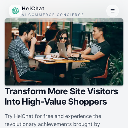
HeiChat
AI COMMERCE CONCIERGE
Transform More Site Visitors
Into High-Value Shoppers
Try HeiChat for free and experience the
revolutionary achievements brought by