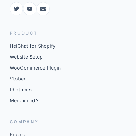
PRODUCT
HeiChat for Shopify
Website Setup
WooCommerce Plugin
Vtober
Photoniex
MerchmindAI
COMPANY
Pricing