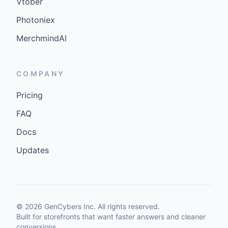
Vtober
Photoniex
MerchmindAI
COMPANY
Pricing
FAQ
Docs
Updates
©
2026
GenCybers Inc. All rights reserved.
Built for storefronts that want faster answers and cleaner
conversions.