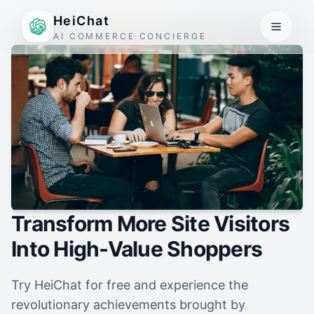
HeiChat
AI COMMERCE CONCIERGE
Transform More Site Visitors
Into High-Value Shoppers
Try HeiChat for free and experience the
revolutionary achievements brought by