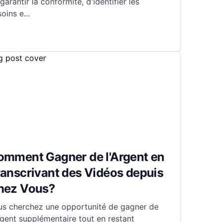
garantir la conformité, d'identifier les
soins e
...
omment Gagner de l'Argent en
anscrivant des Vidéos depuis
hez Vous?
us cherchez une opportunité de gagner de
rgent supplémentaire tout en restant