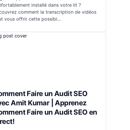
fortablement installé dans votre lit ?
couvrez comment la transcription de vidéos
t vous offrir cette possibi
...
omment Faire un Audit SEO
vec Amit Kumar | Apprenez
omment Faire un Audit SEO en
rect!