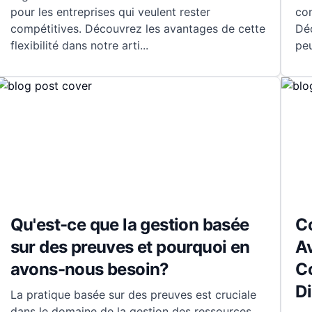
pour les entreprises qui veulent rester
con
compétitives. Découvrez les avantages de cette
Dé
flexibilité dans notre arti
...
peu
Qu'est-ce que la gestion basée
C
sur des preuves et pourquoi en
A
avons-nous besoin?
C
Di
La pratique basée sur des preuves est cruciale
dans le domaine de la gestion des ressources