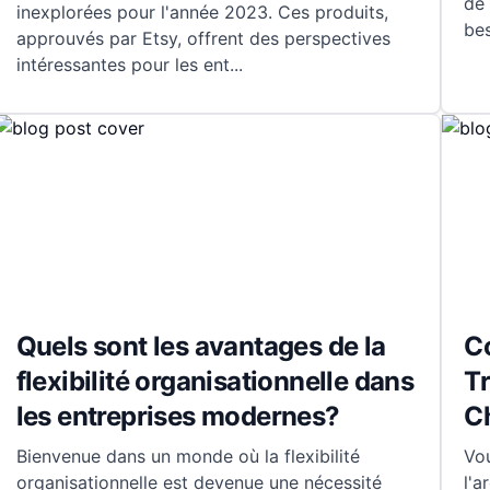
de 
inexplorées pour l'année 2023. Ces produits,
be
approuvés par Etsy, offrent des perspectives
intéressantes pour les ent
...
Quels sont les avantages de la
C
flexibilité organisationnelle dans
Tr
les entreprises modernes?
C
Bienvenue dans un monde où la flexibilité
Vo
organisationnelle est devenue une nécessité
l'a