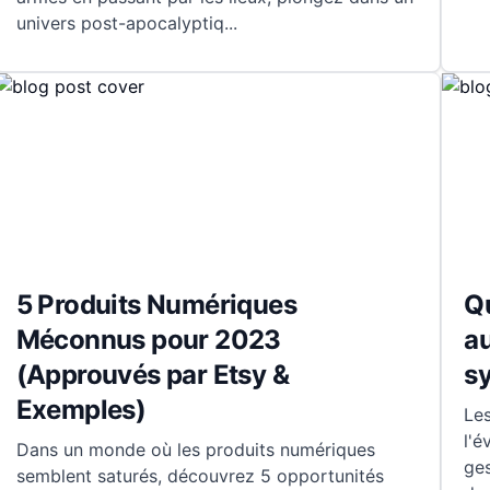
univers post-apocalyptiq
...
5 Produits Numériques
Qu
Méconnus pour 2023
au
(Approuvés par Etsy &
s
Exemples)
Les
l'é
Dans un monde où les produits numériques
ges
semblent saturés, découvrez 5 opportunités