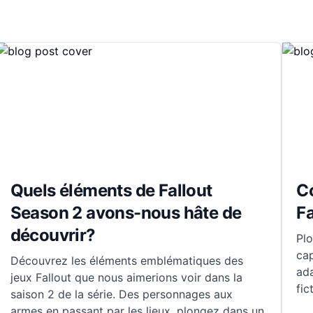
Quels éléments de Fallout
Co
Season 2 avons-nous hâte de
Fa
découvrir?
Plo
cap
Découvrez les éléments emblématiques des
ad
jeux Fallout que nous aimerions voir dans la
fic
saison 2 de la série. Des personnages aux
armes en passant par les lieux, plongez dans un