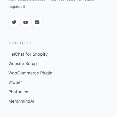
requires it.
PRODUCT
HeiChat for Shopify
Website Setup
WooCommerce Plugin
Vtober
Photoniex
MerchmindAI