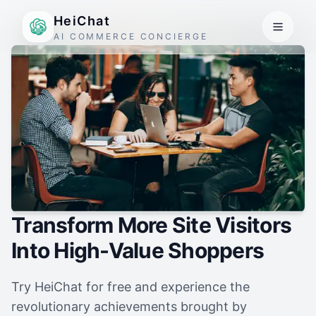
HeiChat
AI COMMERCE CONCIERGE
Transform More Site Visitors
Into High-Value Shoppers
Try HeiChat for free and experience the
revolutionary achievements brought by