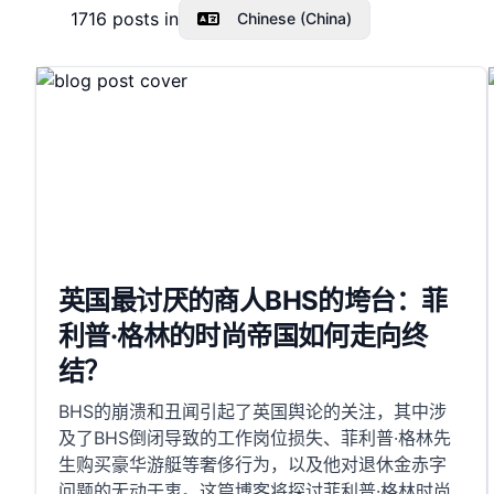
1716
posts in
Chinese (China)
英国最讨厌的商人BHS的垮台：菲
利普·格林的时尚帝国如何走向终
结？
BHS的崩溃和丑闻引起了英国舆论的关注，其中涉
及了BHS倒闭导致的工作岗位损失、菲利普·格林先
生购买豪华游艇等奢侈行为，以及他对退休金赤字
问题的无动于衷。这篇博客将探讨菲利普·格林时尚