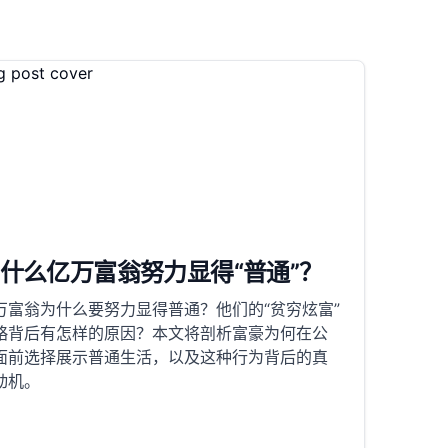
什么亿万富翁努力显得“普通”？
万富翁为什么要努力显得普通？他们的“贫穷炫富”
略背后有怎样的原因？本文将剖析富豪为何在公
面前选择展示普通生活，以及这种行为背后的真
动机。