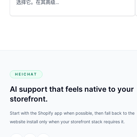
选择它。在其高级
...
HEICHAT
AI support that feels native to your
storefront.
Start with the Shopify app when possible, then fall back to the
website install only when your storefront stack requires it.