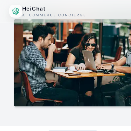
HeiChat
AI COMMERCE CONCIERGE