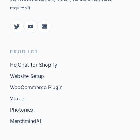
requires it.
PRODUCT
HeiChat for Shopify
Website Setup
WooCommerce Plugin
Vtober
Photoniex
MerchmindAI