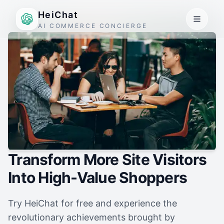
HeiChat
AI COMMERCE CONCIERGE
Transform More Site Visitors
Into High-Value Shoppers
Try HeiChat for free and experience the
revolutionary achievements brought by