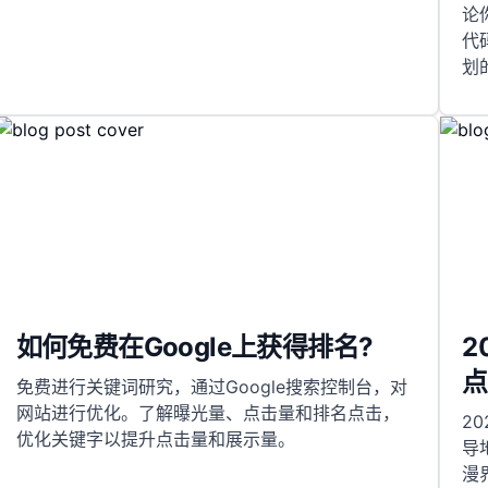
论
代
划
如何免费在Google上获得排名?
2
点
免费进行关键词研究，通过Google搜索控制台，对
网站进行优化。了解曝光量、点击量和排名点击，
2
优化关键字以提升点击量和展示量。
导
漫