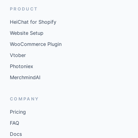
PRODUCT
HeiChat for Shopify
Website Setup
WooCommerce Plugin
Vtober
Photoniex
MerchmindAI
COMPANY
Pricing
FAQ
Docs