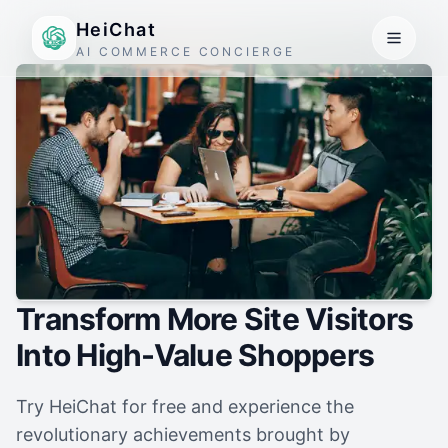
HeiChat
AI COMMERCE CONCIERGE
Transform More Site Visitors
Into High-Value Shoppers
Try HeiChat for free and experience the
revolutionary achievements brought by