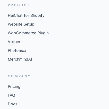
PRODUCT
HeiChat for Shopify
Website Setup
WooCommerce Plugin
Vtober
Photoniex
MerchmindAI
COMPANY
Pricing
FAQ
Docs