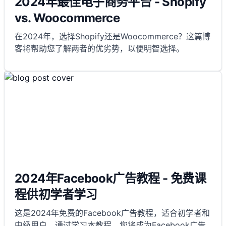
2024年最佳电子商务平台 - Shopify
vs. Woocommerce
在2024年，选择Shopify还是Woocommerce？这篇博
客将帮助您了解两者的优劣势，以便明智选择。
2024年Facebook广告教程 - 免费课
程供初学者学习
这是2024年免费的Facebook广告教程，适合初学者和
中级用户。通过学习本教程，您将成为Facebook广告