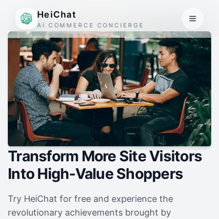
HeiChat
AI COMMERCE CONCIERGE
Transform More Site Visitors
Into High-Value Shoppers
Try HeiChat for free and experience the
revolutionary achievements brought by