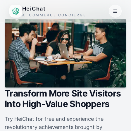
HeiChat
AI COMMERCE CONCIERGE
Transform More Site Visitors
Into High-Value Shoppers
Try HeiChat for free and experience the
revolutionary achievements brought by