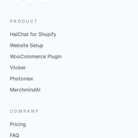
PRODUCT
HeiChat for Shopify
Website Setup
WooCommerce Plugin
Vtober
Photoniex
MerchmindAI
COMPANY
Pricing
FAQ