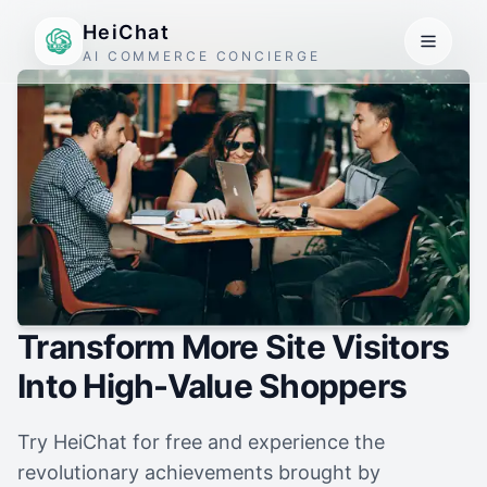
HeiChat
AI COMMERCE CONCIERGE
Transform More Site Visitors
Into High-Value Shoppers
Try HeiChat for free and experience the
revolutionary achievements brought by