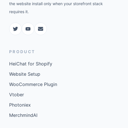
the website install only when your storefront stack
requires it.
PRODUCT
HeiChat for Shopify
Website Setup
WooCommerce Plugin
Vtober
Photoniex
MerchmindAI