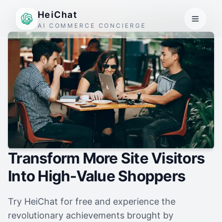
HeiChat
AI COMMERCE CONCIERGE
Transform More Site Visitors
Into High-Value Shoppers
Try HeiChat for free and experience the
revolutionary achievements brought by