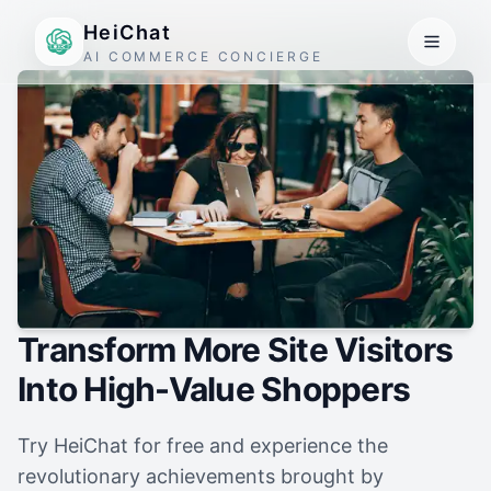
HeiChat
AI COMMERCE CONCIERGE
Transform More Site Visitors
Into High-Value Shoppers
Try HeiChat for free and experience the
revolutionary achievements brought by