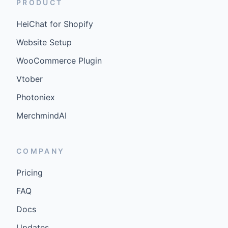
PRODUCT
HeiChat for Shopify
Website Setup
WooCommerce Plugin
Vtober
Photoniex
MerchmindAI
COMPANY
Pricing
FAQ
Docs
Updates