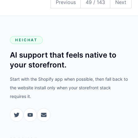
Previous
49
/
143
Next
HEICHAT
AI support that feels native to
your storefront.
Start with the Shopify app when possible, then fall back to
the website install only when your storefront stack
requires it.