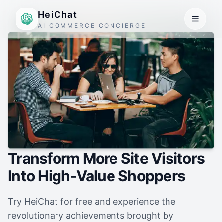
HeiChat
AI COMMERCE CONCIERGE
Transform More Site Visitors
Into High-Value Shoppers
Try HeiChat for free and experience the
revolutionary achievements brought by