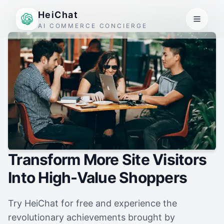
HeiChat
AI COMMERCE CONCIERGE
Transform More Site Visitors
Into High-Value Shoppers
Try HeiChat for free and experience the
revolutionary achievements brought by