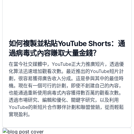
如何複製並粘貼YouTube Shorts：通
過病毒式內容賺取大量金錢？
在當今社交媒體中，YouTube正大力推廣短片，透過優
化算法迅速增加觀看次數。最近推出的YouTube短片計
劃，很容易獲得廣告收入分成。這是參與其中的最佳時
機。現在有一個可行的計劃，即使不創建自己的內容，
也能通過重新使用病毒式內容獲得數百萬的觀看次數。
透過市場研究、編輯和優化、關鍵字研究，以及利用
YouTube的新短片合作夥伴計劃和聯盟營銷，從而輕鬆
實現盈利。