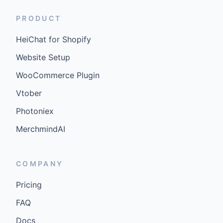
PRODUCT
HeiChat for Shopify
Website Setup
WooCommerce Plugin
Vtober
Photoniex
MerchmindAI
COMPANY
Pricing
FAQ
Docs