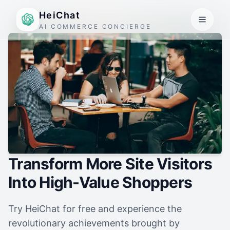
HeiChat
AI COMMERCE CONCIERGE
Transform More Site Visitors
Into High-Value Shoppers
Try HeiChat for free and experience the
revolutionary achievements brought by