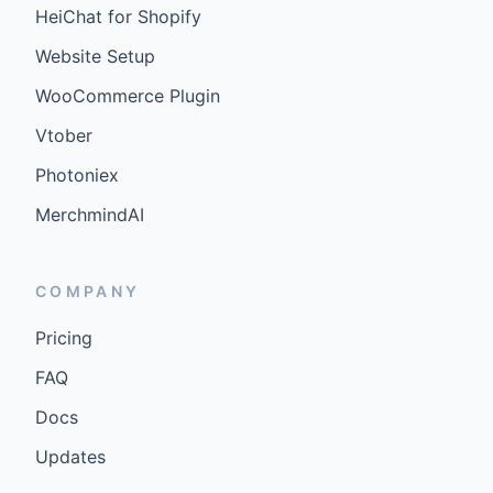
HeiChat for Shopify
Website Setup
WooCommerce Plugin
Vtober
Photoniex
MerchmindAI
COMPANY
Pricing
FAQ
Docs
Updates