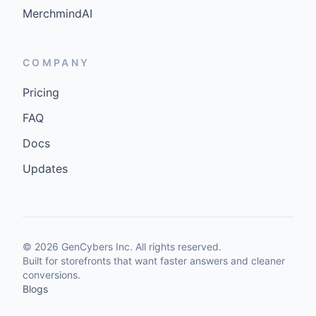
MerchmindAI
COMPANY
Pricing
FAQ
Docs
Updates
©
2026
GenCybers Inc. All rights reserved.
Built for storefronts that want faster answers and cleaner
conversions.
Blogs