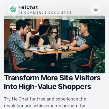
HeiChat
AI COMMERCE CONCIERGE
Transform More Site Visitors
Into High-Value Shoppers
Try HeiChat for free and experience the
revolutionary achievements brought by