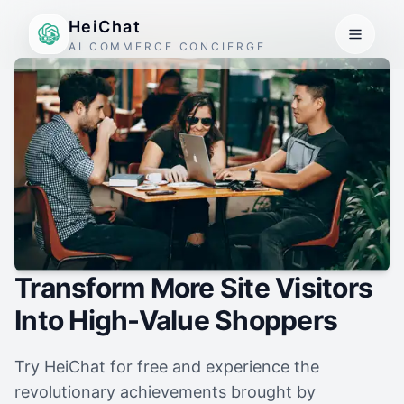
HeiChat
AI COMMERCE CONCIERGE
Transform More Site Visitors
Into High-Value Shoppers
Try HeiChat for free and experience the
revolutionary achievements brought by