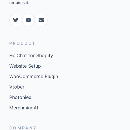
requires it.
PRODUCT
HeiChat for Shopify
Website Setup
WooCommerce Plugin
Vtober
Photoniex
MerchmindAI
COMPANY