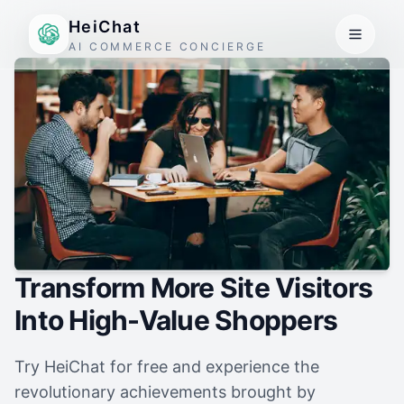
HeiChat
AI COMMERCE CONCIERGE
Transform More Site Visitors
Into High-Value Shoppers
Try HeiChat for free and experience the
revolutionary achievements brought by