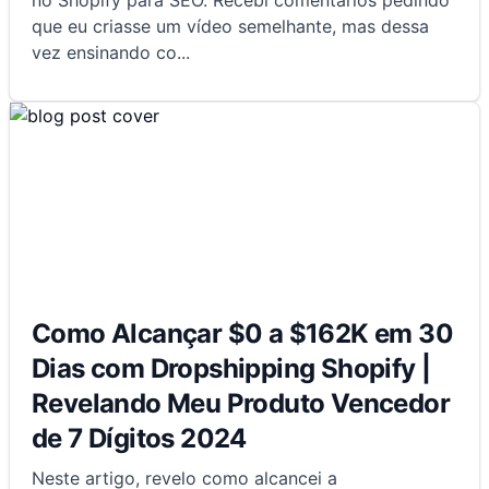
no Shopify para SEO. Recebi comentários pedindo
que eu criasse um vídeo semelhante, mas dessa
vez ensinando co
...
Como Alcançar $0 a $162K em 30
Dias com Dropshipping Shopify |
Revelando Meu Produto Vencedor
de 7 Dígitos 2024
Neste artigo, revelo como alcancei a