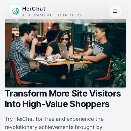
HeiChat
AI COMMERCE CONCIERGE
Transform More Site Visitors
Into High-Value Shoppers
Try HeiChat for free and experience the
revolutionary achievements brought by