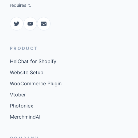
requires it.
PRODUCT
HeiChat for Shopify
Website Setup
WooCommerce Plugin
Vtober
Photoniex
MerchmindAI