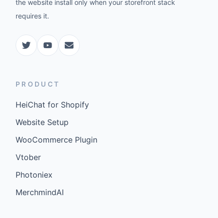
the website install only when your storefront stack
requires it.
PRODUCT
HeiChat for Shopify
Website Setup
WooCommerce Plugin
Vtober
Photoniex
MerchmindAI