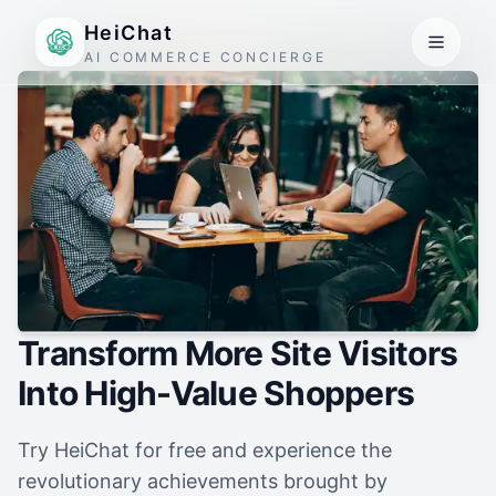
HeiChat
AI COMMERCE CONCIERGE
Transform More Site Visitors
Into High-Value Shoppers
Try HeiChat for free and experience the
revolutionary achievements brought by