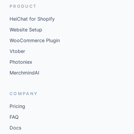
PRODUCT
HeiChat for Shopify
Website Setup
WooCommerce Plugin
Vtober
Photoniex
MerchmindAI
COMPANY
Pricing
FAQ
Docs