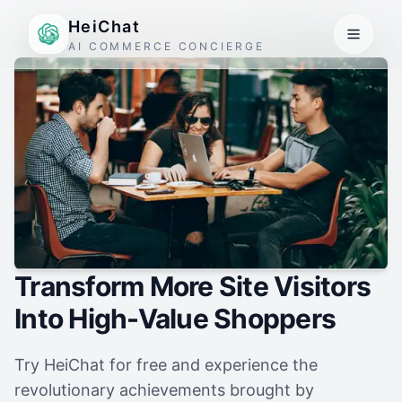
HeiChat
AI COMMERCE CONCIERGE
Transform More Site Visitors
Into High-Value Shoppers
Try HeiChat for free and experience the
revolutionary achievements brought by