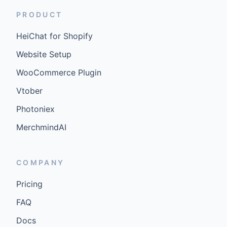
PRODUCT
HeiChat for Shopify
Website Setup
WooCommerce Plugin
Vtober
Photoniex
MerchmindAI
COMPANY
Pricing
FAQ
Docs