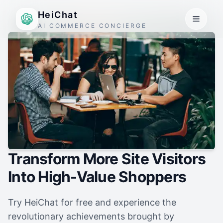
HeiChat
AI COMMERCE CONCIERGE
Transform More Site Visitors
Into High-Value Shoppers
Try HeiChat for free and experience the
revolutionary achievements brought by