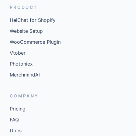
PRODUCT
HeiChat for Shopify
Website Setup
WooCommerce Plugin
Vtober
Photoniex
MerchmindAI
COMPANY
Pricing
FAQ
Docs