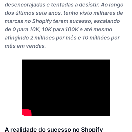
desencorajadas e tentadas a desistir. Ao longo
dos últimos sete anos, tenho visto milhares de
marcas no Shopify terem sucesso, escalando
de 0 para 10K, 10K para 100K e até mesmo
atingindo 2 milhões por mês e 10 milhões por
mês em vendas.
A realidade do sucesso no Shopify