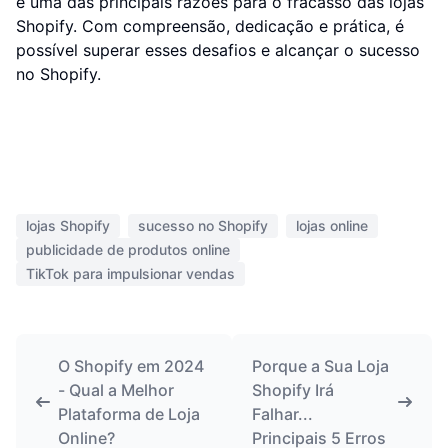
é uma das principais razões para o fracasso das lojas
Shopify. Com compreensão, dedicação e prática, é
possível superar esses desafios e alcançar o sucesso
no Shopify.
lojas Shopify
sucesso no Shopify
lojas online
publicidade de produtos online
TikTok para impulsionar vendas
O Shopify em 2024
Porque a Sua Loja
- Qual a Melhor
Shopify Irá
Plataforma de Loja
Falhar...
Online?
Principais 5 Erros