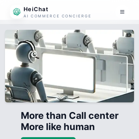
HeiChat
AI COMMERCE CONCIERGE
More than Call center
More like human