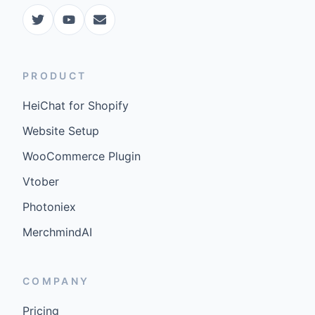
PRODUCT
HeiChat for Shopify
Website Setup
WooCommerce Plugin
Vtober
Photoniex
MerchmindAI
COMPANY
Pricing