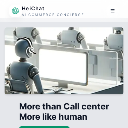
HeiChat
AI COMMERCE CONCIERGE
More than Call center
More like human