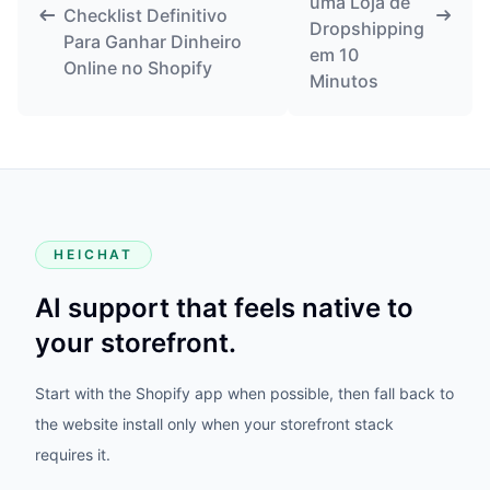
uma Loja de
Checklist Definitivo
Dropshipping
Para Ganhar Dinheiro
em 10
Online no Shopify
Minutos
HEICHAT
AI support that feels native to
your storefront.
Start with the Shopify app when possible, then fall back to
the website install only when your storefront stack
requires it.