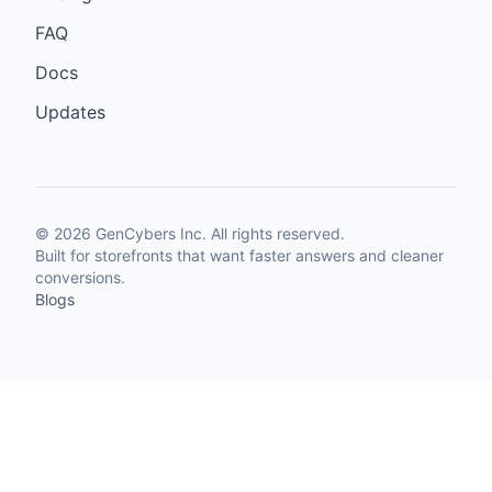
FAQ
Docs
Updates
©
2026
GenCybers Inc. All rights reserved.
Built for storefronts that want faster answers and cleaner
conversions.
Blogs