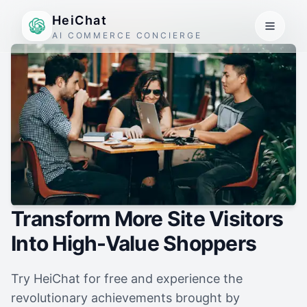
HeiChat
AI COMMERCE CONCIERGE
Transform More Site Visitors
Into High-Value Shoppers
Try HeiChat for free and experience the
revolutionary achievements brought by