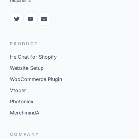
requires it.
PRODUCT
HeiChat for Shopify
Website Setup
WooCommerce Plugin
Vtober
Photoniex
MerchmindAI
COMPANY