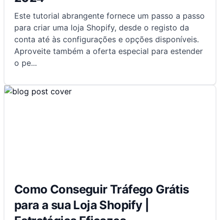
Este tutorial abrangente fornece um passo a passo
para criar uma loja Shopify, desde o registo da
conta até às configurações e opções disponíveis.
Aproveite também a oferta especial para estender
o pe
...
Como Conseguir Tráfego Grátis
para a sua Loja Shopify |