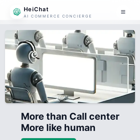
HeiChat
AI COMMERCE CONCIERGE
More than Call center
More like human