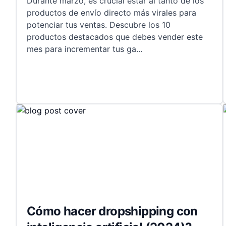
Durante marzo, es crucial estar al tanto de los
productos de envío directo más virales para
potenciar tus ventas. Descubre los 10
productos destacados que debes vender este
mes para incrementar tus ga
...
Cómo hacer dropshipping con