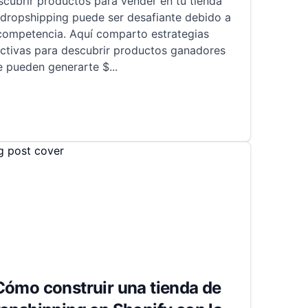
cubrir productos para vender en tu tienda
 dropshipping puede ser desafiante debido a
 competencia. Aquí comparto estrategias
ectivas para descubrir productos ganadores
e pueden generarte $
...
Cómo construir una tienda de