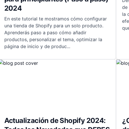
Des
2024
de
la
En este tutorial te mostramos cómo configurar
ef
una tienda de Shopify para un solo producto.
qu
Aprenderás paso a paso cómo añadir
productos, personalizar el tema, optimizar la
página de inicio y de produc
...
Actualización de Shopify 2024:
¿