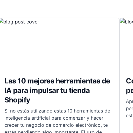
Las 10 mejores herramientas de
C
IA para impulsar tu tienda
pe
Shopify
Ap
pe
Si no estás utilizando estas 10 herramientas de
est
inteligencia artificial para comenzar y hacer
crecer tu negocio de comercio electrónico, te
estás perdiendo algo importante. El uso de