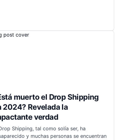
stá muerto el Drop Shipping
n 2024? Revelada la
mpactante verdad
Drop Shipping, tal como solía ser, ha
saparecido y muchas personas se encuentran