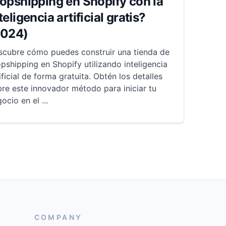
opshipping en Shopify con la
teligencia artificial gratis?
2024)
scubre cómo puedes construir una tienda de
pshipping en Shopify utilizando inteligencia
ificial de forma gratuita. Obtén los detalles
re este innovador método para iniciar tu
gocio en el
...
COMPANY