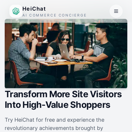
HeiChat
AI COMMERCE CONCIERGE
Transform More Site Visitors
Into High-Value Shoppers
Try HeiChat for free and experience the
revolutionary achievements brought by