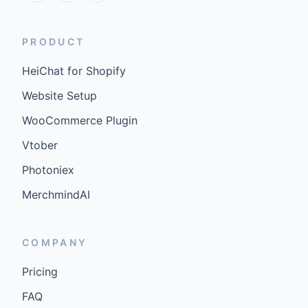
PRODUCT
HeiChat for Shopify
Website Setup
WooCommerce Plugin
Vtober
Photoniex
MerchmindAI
COMPANY
Pricing
FAQ