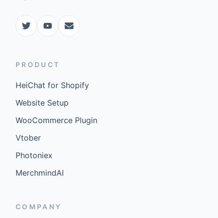
PRODUCT
HeiChat for Shopify
Website Setup
WooCommerce Plugin
Vtober
Photoniex
MerchmindAI
COMPANY