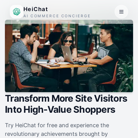
HeiChat
AI COMMERCE CONCIERGE
Transform More Site Visitors
Into High-Value Shoppers
Try HeiChat for free and experience the
revolutionary achievements brought by