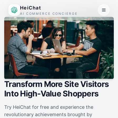
HeiChat
AI COMMERCE CONCIERGE
Transform More Site Visitors
Into High-Value Shoppers
Try HeiChat for free and experience the
revolutionary achievements brought by