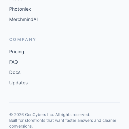
Photoniex
MerchmindAI
COMPANY
Pricing
FAQ
Docs
Updates
©
2026
GenCybers Inc. All rights reserved.
Built for storefronts that want faster answers and cleaner
conversions.