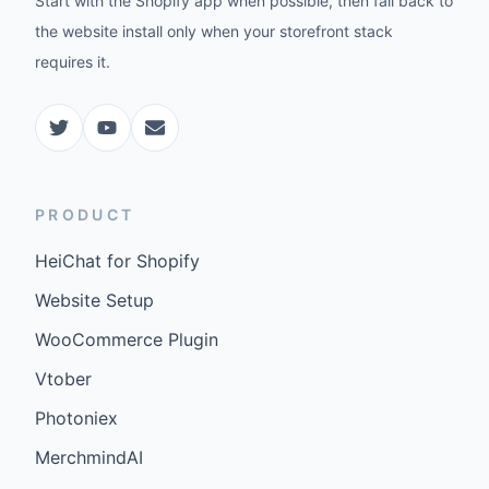
Start with the Shopify app when possible, then fall back to
the website install only when your storefront stack
requires it.
PRODUCT
HeiChat for Shopify
Website Setup
WooCommerce Plugin
Vtober
Photoniex
MerchmindAI