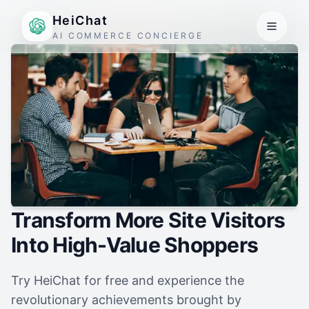
HeiChat
AI COMMERCE CONCIERGE
Transform More Site Visitors
Into High-Value Shoppers
Try HeiChat for free and experience the
revolutionary achievements brought by