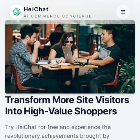
HeiChat
AI COMMERCE CONCIERGE
Transform More Site Visitors
Into High-Value Shoppers
Try HeiChat for free and experience the
revolutionary achievements brought by