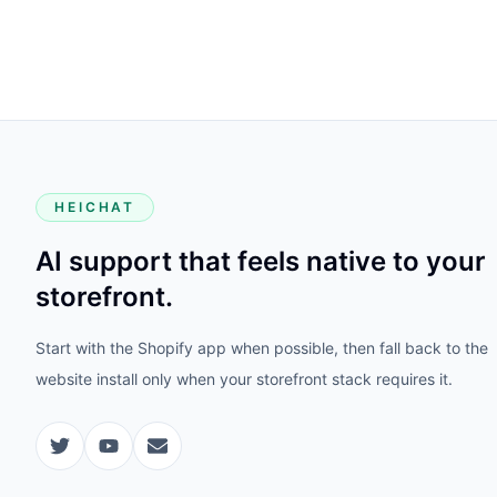
HEICHAT
AI support that feels native to your
storefront.
Start with the Shopify app when possible, then fall back to the
website install only when your storefront stack requires it.