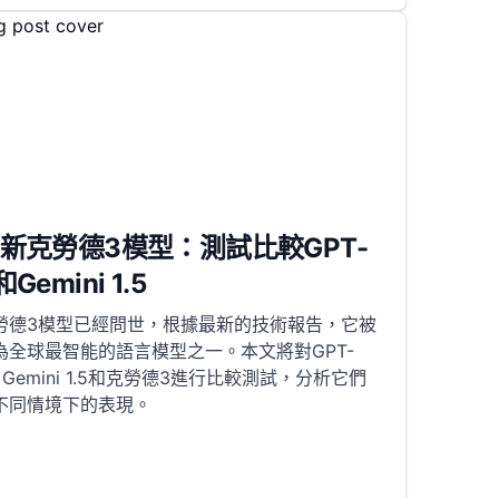
新克勞德3模型：測試比較GPT-
和Gemini 1.5
勞德3模型已經問世，根據最新的技術報告，它被
為全球最智能的語言模型之一。本文將對GPT-
、Gemini 1.5和克勞德3進行比較測試，分析它們
不同情境下的表現。