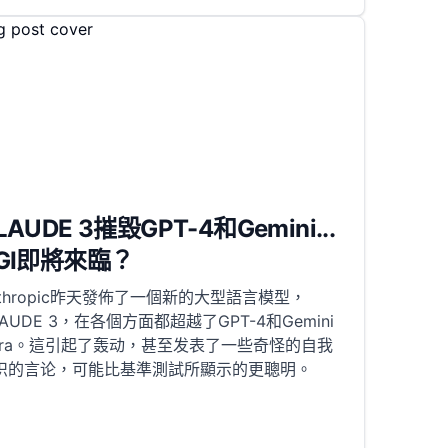
LAUDE 3摧毀GPT-4和Gemini...
GI即將來臨？
nthropic昨天發佈了一個新的大型語言模型，
LAUDE 3，在各個方面都超越了GPT-4和Gemini
ltra。這引起了轰动，甚至发表了一些奇怪的自我
识的言论，可能比基準測試所顯示的更聰明。