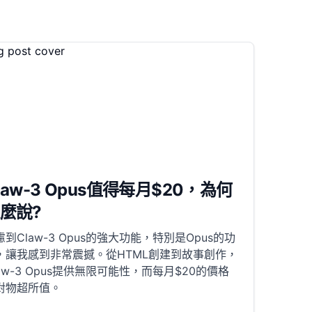
law-3 Opus值得每月$20，為何
麼說?
慮到Claw-3 Opus的強大功能，特別是Opus的功
，讓我感到非常震撼。從HTML創建到故事創作，
law-3 Opus提供無限可能性，而每月$20的價格
對物超所值。