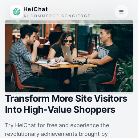
HeiChat
AI COMMERCE CONCIERGE
Transform More Site Visitors
Into High-Value Shoppers
Try HeiChat for free and experience the
revolutionary achievements brought by