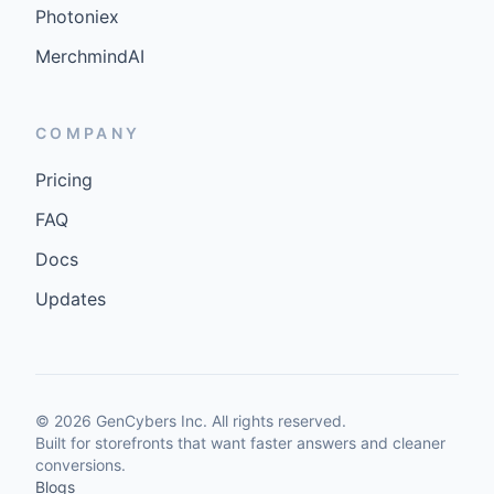
Photoniex
MerchmindAI
COMPANY
Pricing
FAQ
Docs
Updates
©
2026
GenCybers Inc. All rights reserved.
Built for storefronts that want faster answers and cleaner
conversions.
Blogs