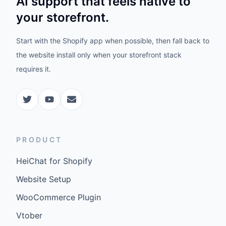
AI support that feels native to
your storefront.
Start with the Shopify app when possible, then fall back to
the website install only when your storefront stack
requires it.
PRODUCT
HeiChat for Shopify
Website Setup
WooCommerce Plugin
Vtober