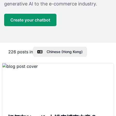
generative AI to the e-commerce industry.
Create your chatbot
226
posts in
Chinese (Hong Kong)