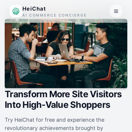
HeiChat
AI COMMERCE CONCIERGE
Transform More Site Visitors
Into High-Value Shoppers
Try HeiChat for free and experience the
revolutionary achievements brought by