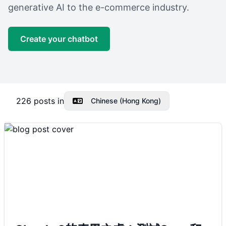
generative AI to the e-commerce industry.
Create your chatbot
226
posts in
Chinese (Hong Kong)