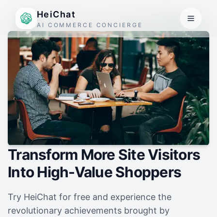
HeiChat
AI COMMERCE CONCIERGE
Transform More Site Visitors
Into High-Value Shoppers
Try HeiChat for free and experience the
revolutionary achievements brought by