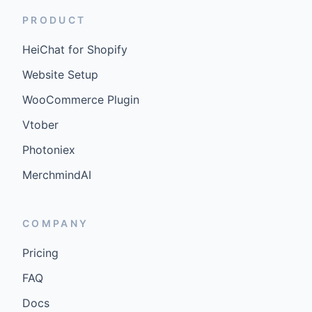
PRODUCT
HeiChat for Shopify
Website Setup
WooCommerce Plugin
Vtober
Photoniex
MerchmindAI
COMPANY
Pricing
FAQ
Docs