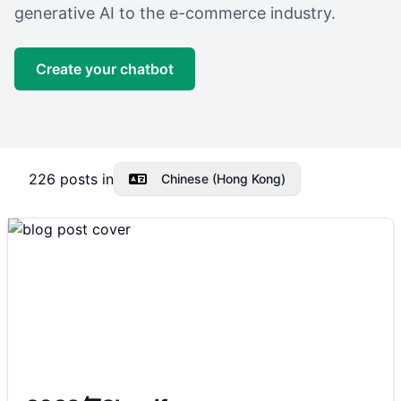
generative AI to the e-commerce industry.
Create your chatbot
226
posts in
Chinese (Hong Kong)