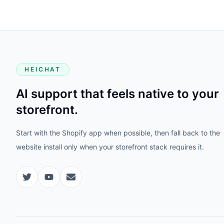
HEICHAT
AI support that feels native to your
storefront.
Start with the Shopify app when possible, then fall back to the
website install only when your storefront stack requires it.