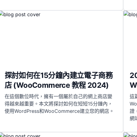
探討如何在15分鐘內建立電子商務
2
店 (WooCommerce 教程 2024)
W
在這個數位時代，擁有一個屬於自己的網上商店變
這
得越來越重要。本文將探討如何在短短15分鐘內，
W
使用WordPress和WooCommerce建立您的網店。
證
網