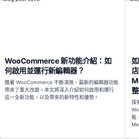
WooCommerce 新功能介紹：如
如
何啟用並運行新編輯器？
店
M
隨著 WooCommerce 不斷演進，最新的編輯器功能
整
帶來了重大改變。本文將深入介紹如何啟用和運行
這一全新功能，以及帶來的新特性和優勢。
探
W
能
Me