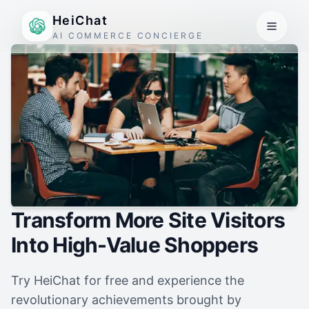
HeiChat
AI COMMERCE CONCIERGE
Transform More Site Visitors
Into High-Value Shoppers
Try HeiChat for free and experience the
revolutionary achievements brought by