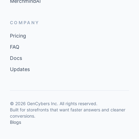
MerchmindAI
COMPANY
Pricing
FAQ
Docs
Updates
©
2026
GenCybers Inc. All rights reserved.
Built for storefronts that want faster answers and cleaner
conversions.
Blogs