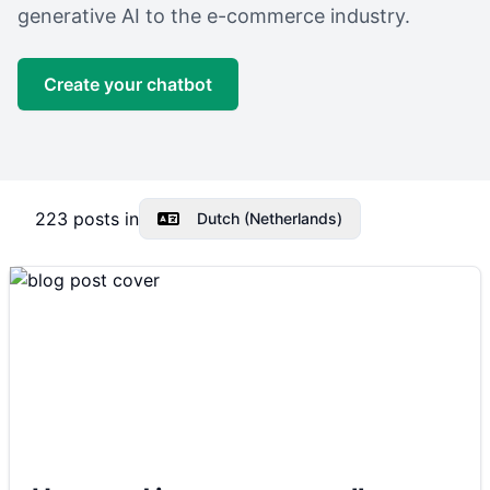
generative AI to the e-commerce industry.
Create your chatbot
223
posts in
Dutch (Netherlands)