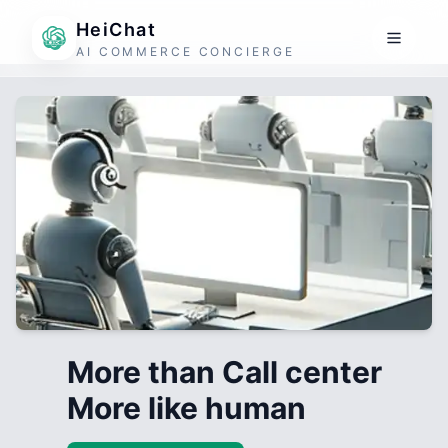
HeiChat
AI COMMERCE CONCIERGE
More than Call center
More like human