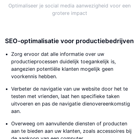
Optimaliseer je social media aanwezigheid voor een
grotere impact
SEO-optimalisatie voor productiebedrijven
Zorg ervoor dat alle informatie over uw
productieprocessen duidelijk toegankelijk is,
aangezien potentiële klanten mogelijk geen
voorkennis hebben.
Verbeter de navigatie van uw website door het te
testen met vrienden, laat hen specifieke taken
uitvoeren en pas de navigatie dienovereenkomstig
aan.
Overweeg om aanvullende diensten of producten
aan te bieden aan uw klanten, zoals accessoires bij
de aankoop van een computer.