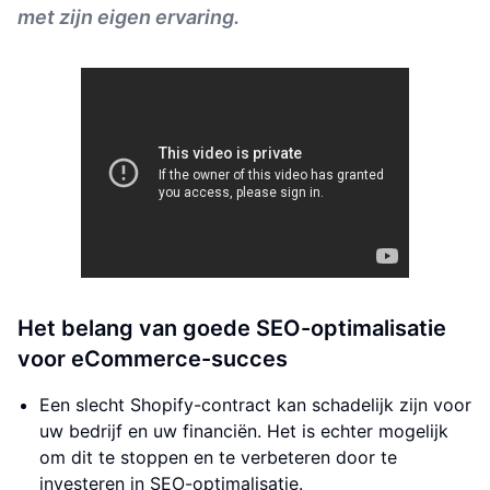
met zijn eigen ervaring.
Het belang van goede SEO-optimalisatie
voor eCommerce-succes
Een slecht Shopify-contract kan schadelijk zijn voor
uw bedrijf en uw financiën. Het is echter mogelijk
om dit te stoppen en te verbeteren door te
investeren in SEO-optimalisatie.