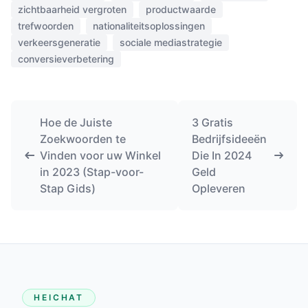
zichtbaarheid vergroten
productwaarde
trefwoorden
nationaliteitsoplossingen
verkeersgeneratie
sociale mediastrategie
conversieverbetering
Hoe de Juiste
3 Gratis
Zoekwoorden te
Bedrijfsideeën
Vinden voor uw Winkel
Die In 2024
in 2023 (Stap-voor-
Geld
Stap Gids)
Opleveren
HEICHAT