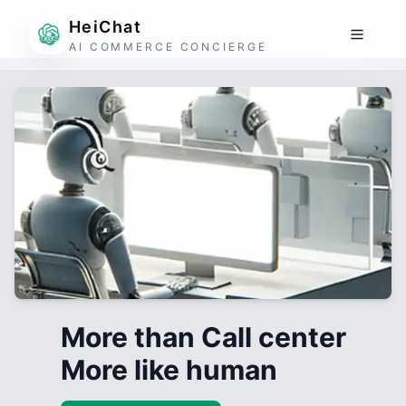
HeiChat
AI COMMERCE CONCIERGE
More than Call center
More like human