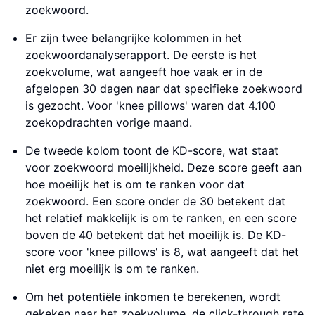
zoekwoord.
Er zijn twee belangrijke kolommen in het
zoekwoordanalyserapport. De eerste is het
zoekvolume, wat aangeeft hoe vaak er in de
afgelopen 30 dagen naar dat specifieke zoekwoord
is gezocht. Voor 'knee pillows' waren dat 4.100
zoekopdrachten vorige maand.
De tweede kolom toont de KD-score, wat staat
voor zoekwoord moeilijkheid. Deze score geeft aan
hoe moeilijk het is om te ranken voor dat
zoekwoord. Een score onder de 30 betekent dat
het relatief makkelijk is om te ranken, en een score
boven de 40 betekent dat het moeilijk is. De KD-
score voor 'knee pillows' is 8, wat aangeeft dat het
niet erg moeilijk is om te ranken.
Om het potentiële inkomen te berekenen, wordt
gekeken naar het zoekvolume, de click-through rate