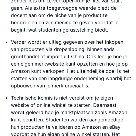
zonder iets om te verkopen kun je niet van start
gaan. Als extra toegevoegde waarde biedt de
docent aan om de niche van je product te
beoordelen en zijn mening te geven voordat je
begint, wat studenten geruststelling biedt.
Verder wordt er uitleg gegeven over het inkopen
van producten via dropshipping, binnenlands
groothandel of import uit China. Ook leer je hoe je
een eigen merkwebsite kunt opzetten en hoe je op
Amazon kunt verkopen. Het uiteindelijke doel is het
starten van een langdurige onderneming waarbij het
opbouwen van je merk cruciaal is.
Technische kennis is niet vereist om je eigen
website of online winkel te starten. Daarnaast
wordt geleerd hoe je marktplaatsen zoals Amazon
kunt benutten. Studenten worden aangemoedigd
hun producten te valideren op Amazon en eBay
voordat ze hun eigen online winkel starten. Het