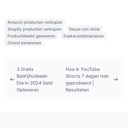
Amazon producten verkopen
Shopify producten verkopen
Keuze van niche
Productideeën genereren
Zoekwoordenanalyse
Omzet berekenen
3 Gratis
Hoe ik YouTube
Bedrijfsideeën
Shorts 7 dagen heb
Die In 2024 Geld
geprobeerd |
Opleveren
Resultaten