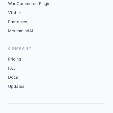
WooCommerce Plugin
Vtober
Photoniex
MerchmindAI
COMPANY
Pricing
FAQ
Docs
Updates