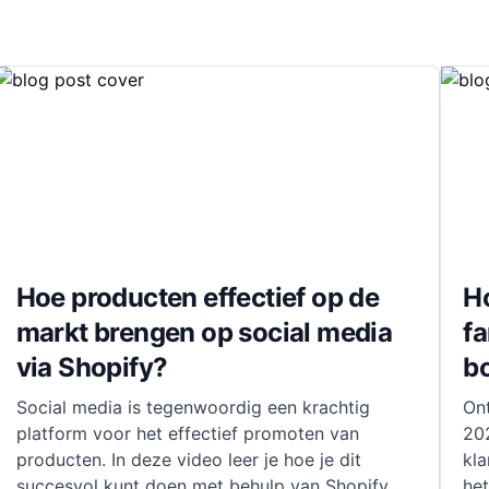
Hoe producten effectief op de
H
markt brengen op social media
fa
via Shopify?
bo
Social media is tegenwoordig een krachtig
On
platform voor het effectief promoten van
20
producten. In deze video leer je hoe je dit
kla
succesvol kunt doen met behulp van Shopify.
he