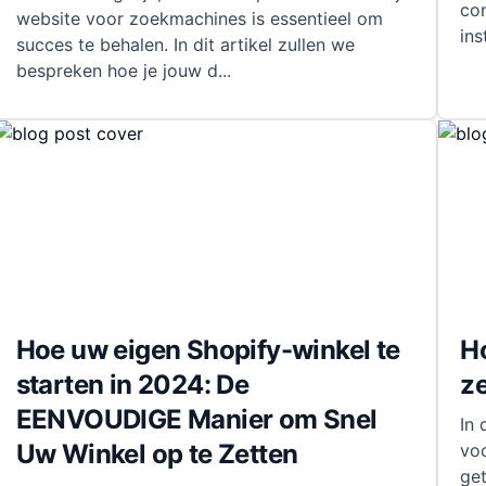
co
website voor zoekmachines is essentieel om
ins
succes te behalen. In dit artikel zullen we
bespreken hoe je jouw d
...
Hoe uw eigen Shopify-winkel te
Ho
starten in 2024: De
ze
EENVOUDIGE Manier om Snel
In
Uw Winkel op te Zetten
vo
ge