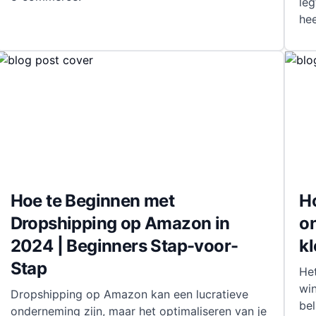
leg
hee
Hoe te Beginnen met
Ho
Dropshipping op Amazon in
o
2024 | Beginners Stap-voor-
k
Stap
He
win
Dropshipping op Amazon kan een lucratieve
be
onderneming zijn, maar het optimaliseren van je