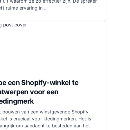
t uit waarom ze zo effectief zijn. De spreker
ft ruime ervaring in
...
e een Shopify-winkel te
ntwerpen voor een
ledingmerk
t bouwen van een winstgevende Shopify-
kel is cruciaal voor kledingmerken. Het is
langrijk om aandacht te besteden aan het