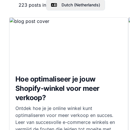
223
posts in
Dutch (Netherlands)
Hoe optimaliseer je jouw
Shopify-winkel voor meer
verkoop?
Ontdek hoe je je online winkel kunt
optimaliseren voor meer verkoop en succes.
Leer van succesvolle e-commerce winkels en
vermijd de fouten die leiden tot moeite met