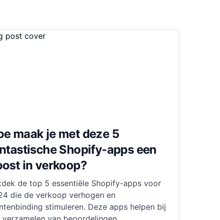
oe maak je met deze 5
ntastische Shopify-apps een
ost in verkoop?
tdek de top 5 essentiële Shopify-apps voor
24 die de verkoop verhogen en
ntenbinding stimuleren. Deze apps helpen bij
t verzamelen van beoordelingen,