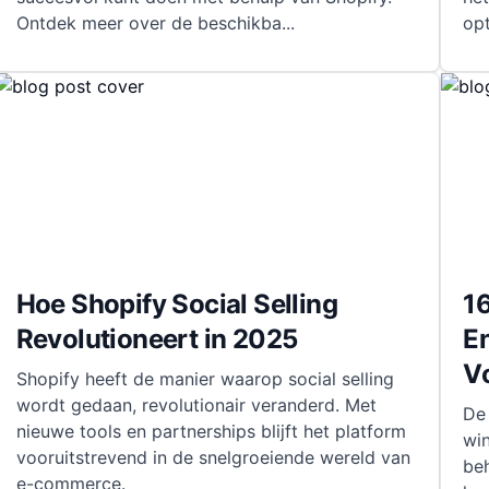
Ontdek meer over de beschikba
...
op
Hoe Shopify Social Selling
1
Revolutioneert in 2025
E
V
Shopify heeft de manier waarop social selling
wordt gedaan, revolutionair veranderd. Met
De 
nieuwe tools en partnerships blijft het platform
win
vooruitstrevend in de snelgroeiende wereld van
beh
e-commerce.