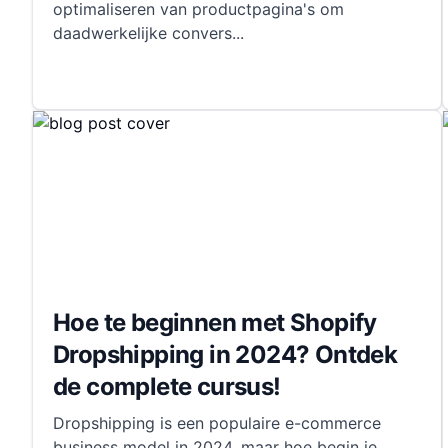
optimaliseren van productpagina's om
daadwerkelijke convers
...
Hoe te beginnen met Shopify
Dropshipping in 2024? Ontdek
de complete cursus!
Dropshipping is een populaire e-commerce
business model in 2024, maar hoe begin je