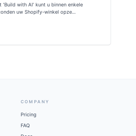
 'Build with AI' kunt u binnen enkele
conden uw Shopify-winkel opze
...
COMPANY
Pricing
FAQ