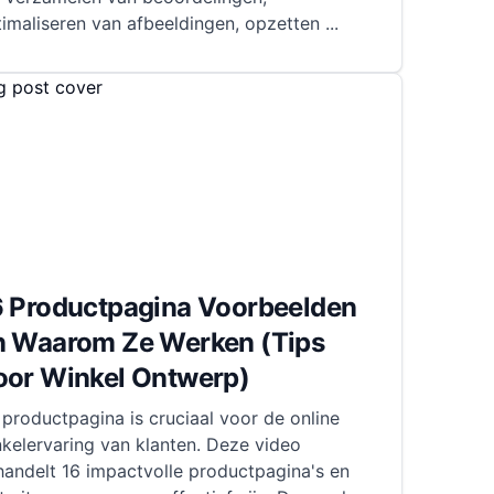
timaliseren van afbeeldingen, opzetten
...
6 Productpagina Voorbeelden
n Waarom Ze Werken (Tips
oor Winkel Ontwerp)
productpagina is cruciaal voor de online
kelervaring van klanten. Deze video
andelt 16 impactvolle productpagina's en