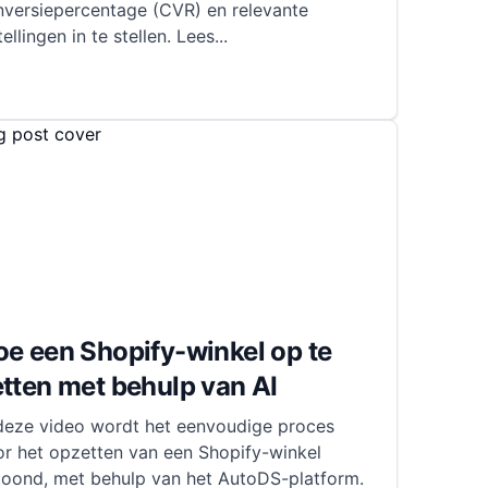
nversiepercentage (CVR) en relevante
tellingen in te stellen. Lees
...
e een Shopify-winkel op te
tten met behulp van AI
 deze video wordt het eenvoudige proces
or het opzetten van een Shopify-winkel
toond, met behulp van het AutoDS-platform.