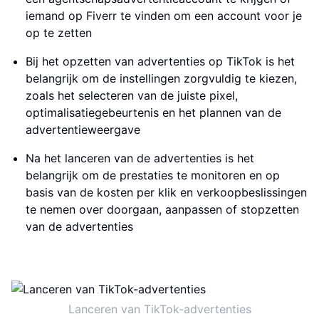
iemand op Fiverr te vinden om een account voor je
op te zetten
Bij het opzetten van advertenties op TikTok is het
belangrijk om de instellingen zorgvuldig te kiezen,
zoals het selecteren van de juiste pixel,
optimalisatiegebeurtenis en het plannen van de
advertentieweergave
Na het lanceren van de advertenties is het
belangrijk om de prestaties te monitoren en op
basis van de kosten per klik en verkoopbeslissingen
te nemen over doorgaan, aanpassen of stopzetten
van de advertenties
Lanceren van TikTok-advertenties