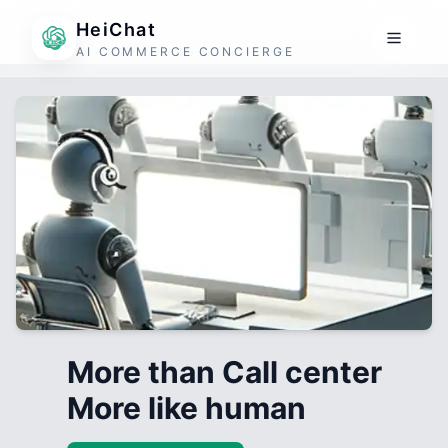
HeiChat
AI COMMERCE CONCIERGE
More than Call center
More like human