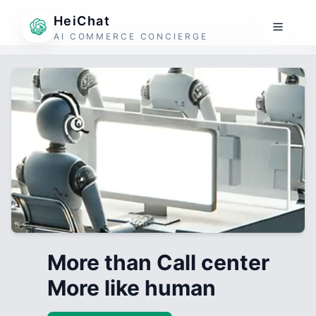
HeiChat
AI COMMERCE CONCIERGE
More than Call center
More like human