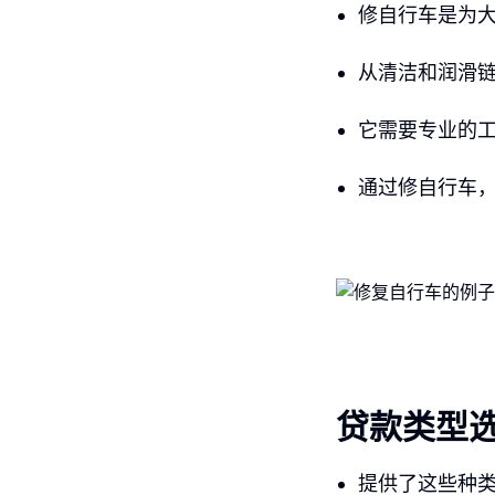
修自行车是为
从清洁和润滑
它需要专业的
通过修自行车
贷款类型
提供了这些种