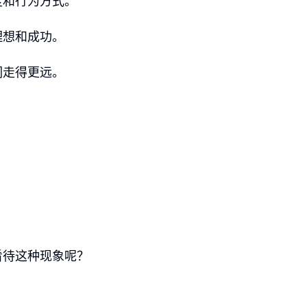
度和行为方式。
理想和成功。
们走得更远。
看待这种现象呢？