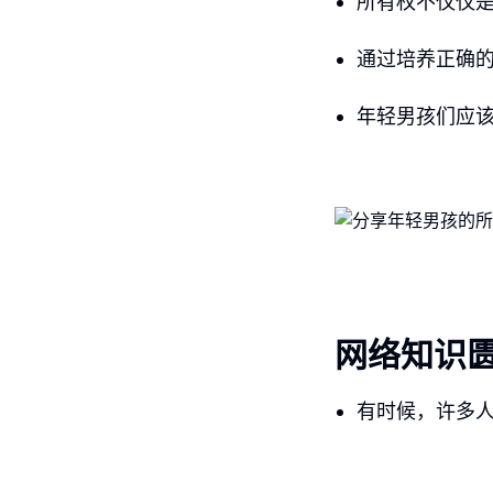
所有权不仅仅
通过培养正确
年轻男孩们应
网络知识
有时候，许多