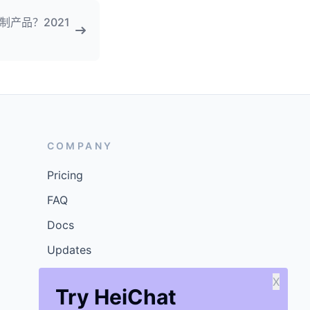
产品？2021
COMPANY
Pricing
FAQ
Docs
Updates
X
Try HeiChat