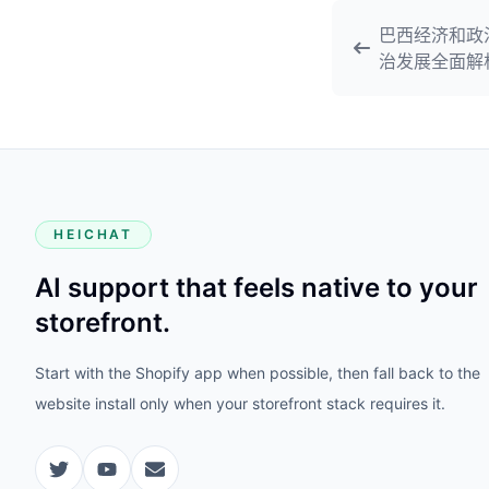
巴西经济和政治
治发展全面解
HEICHAT
AI support that feels native to your
storefront.
Start with the Shopify app when possible, then fall back to the
website install only when your storefront stack requires it.