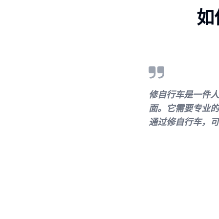
如
修自行车是一件人
面。它需要专业的
通过修自行车，可