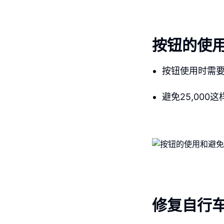
按钮的使
按钮使用时需
避免25,000
修复自行