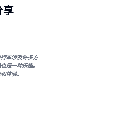
分享
自行车涉及许多方
理也是一种乐趣。
识和体验。