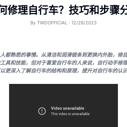
何修理自行车？技巧和步骤
By
TWDOFFICIAL
·
12/28/2023
人都熟悉的事情。从清洁和润滑链条到更换内外胎，修
工具和技能，但对于喜爱自行车的人来说，自行动手修
以更深入了解自行车的结构和原理，提升对自行车的认