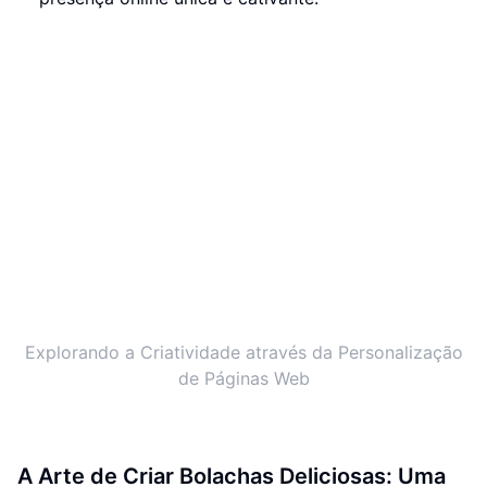
Explorando a Criatividade através da Personalização
de Páginas Web
A Arte de Criar Bolachas Deliciosas: Uma