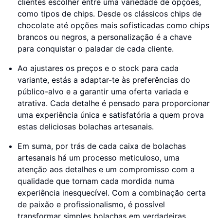
clientes escolher entre uma variedade de opções,
como tipos de chips. Desde os clássicos chips de
chocolate até opções mais sofisticadas como chips
brancos ou negros, a personalização é a chave
para conquistar o paladar de cada cliente.
Ao ajustares os preços e o stock para cada
variante, estás a adaptar-te às preferências do
público-alvo e a garantir uma oferta variada e
atrativa. Cada detalhe é pensado para proporcionar
uma experiência única e satisfatória a quem prova
estas deliciosas bolachas artesanais.
Em suma, por trás de cada caixa de bolachas
artesanais há um processo meticuloso, uma
atenção aos detalhes e um compromisso com a
qualidade que tornam cada mordida numa
experiência inesquecível. Com a combinação certa
de paixão e profissionalismo, é possível
transformar simples bolachas em verdadeiras