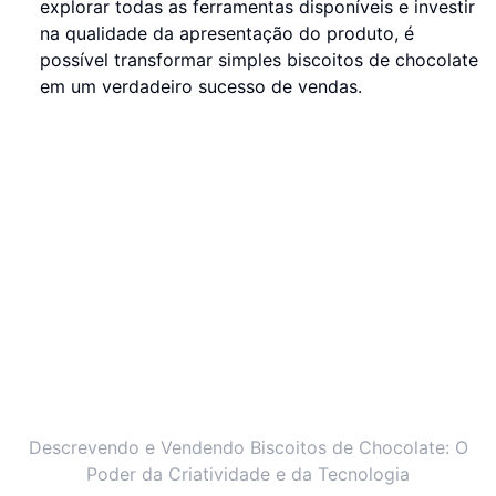
explorar todas as ferramentas disponíveis e investir
na qualidade da apresentação do produto, é
possível transformar simples biscoitos de chocolate
em um verdadeiro sucesso de vendas.
Descrevendo e Vendendo Biscoitos de Chocolate: O
Poder da Criatividade e da Tecnologia