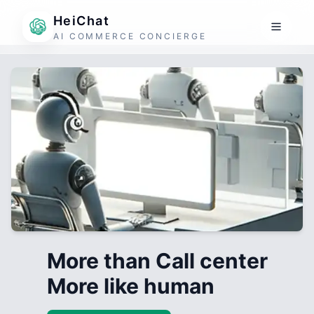
HeiChat
AI COMMERCE CONCIERGE
More than Call center
More like human