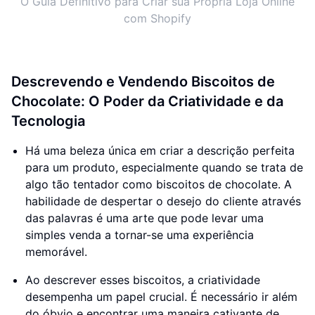
O Guia Definitivo para Criar sua Própria Loja Online
com Shopify
Descrevendo e Vendendo Biscoitos de
Chocolate: O Poder da Criatividade e da
Tecnologia
Há uma beleza única em criar a descrição perfeita
para um produto, especialmente quando se trata de
algo tão tentador como biscoitos de chocolate. A
habilidade de despertar o desejo do cliente através
das palavras é uma arte que pode levar uma
simples venda a tornar-se uma experiência
memorável.
Ao descrever esses biscoitos, a criatividade
desempenha um papel crucial. É necessário ir além
do óbvio e encontrar uma maneira cativante de