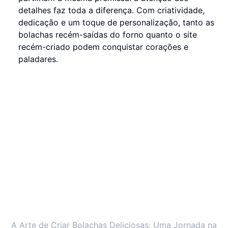
detalhes faz toda a diferença. Com criatividade,
dedicação e um toque de personalização, tanto as
bolachas recém-saídas do forno quanto o site
recém-criado podem conquistar corações e
paladares.
A Arte de Criar Bolachas Deliciosas: Uma Jornada na