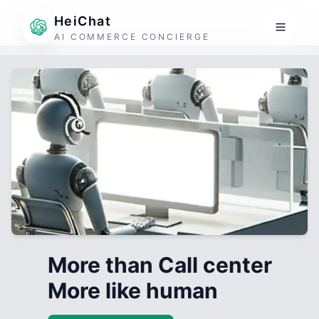
HeiChat
AI COMMERCE CONCIERGE
More than Call center
More like human