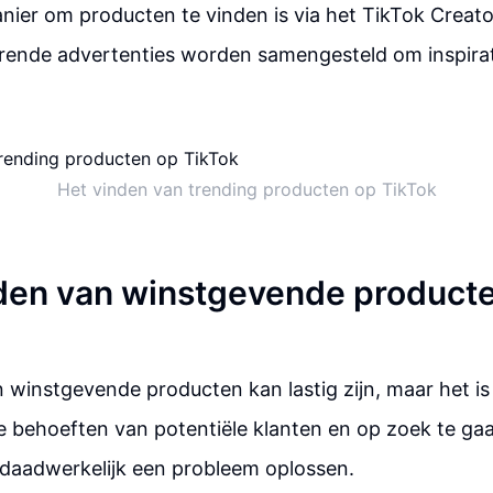
ier om producten te vinden is via het TikTok Creato
erende advertenties worden samengesteld om inspirat
Het vinden van trending producten op TikTok
den van winstgevende product
 winstgevende producten kan lastig zijn, maar het is 
e behoeften van potentiële klanten en op zoek te ga
 daadwerkelijk een probleem oplossen.