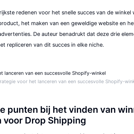
rijkste redenen voor het snelle succes van de winkel
 product, het maken van een geweldige website en he
dvertenties. De auteur benadrukt dat deze drie elem
t repliceren van dit succes in elke niche.
rategie voor het lanceren van een succesvolle Shopify-win
ke punten bij het vinden van wi
 voor Drop Shipping