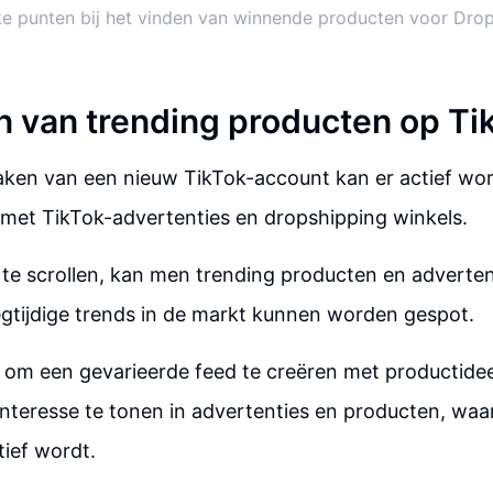
ke punten bij het vinden van winnende producten voor Dro
n van trending producten op Ti
ken van een nieuw TikTok-account kan er actief wo
met TikTok-advertenties en dropshipping winkels.
te scrollen, kan men trending producten en adverte
gtijdige trends in de markt kunnen worden gespot.
jk om een gevarieerde feed te creëren met productid
 interesse te tonen in advertenties en producten, waa
ief wordt.