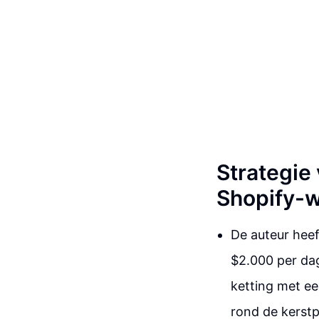
Strategie
Shopify-w
De auteur hee
$2.000 per da
ketting met ee
rond de kerstp