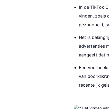
In de TikTok C
vinden, zoals d
gezondheid, sc
Het is belangr
advertenties m
aangeeft dat h
Een voorbeeld
van doorklikra
recentelijk ge