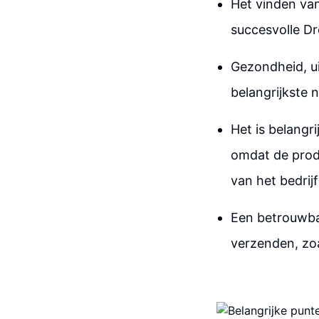
Het vinden van
succesvolle Dr
Gezondheid, ui
belangrijkste 
Het is belangri
omdat de prod
van het bedrij
Een betrouwbar
verzenden, zoa