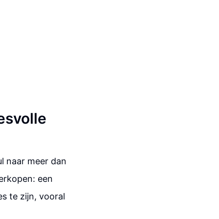
esvolle
ul naar meer dan
erkopen: een
 te zijn, vooral