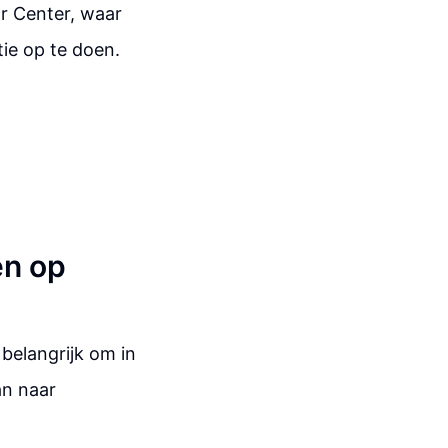
r Center, waar
ie op te doen.
en op
belangrijk om in
an naar