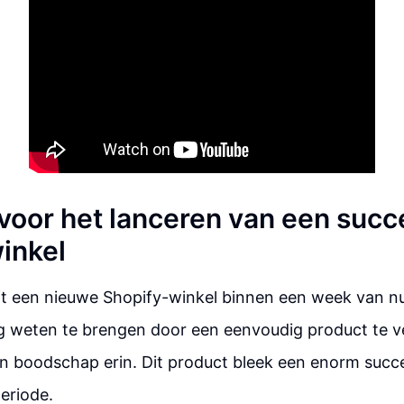
 voor het lanceren van een succ
inkel
ft een nieuwe Shopify-winkel binnen een week van n
g weten te brengen door een eenvoudig product te v
n boodschap erin. Dit product bleek een enorm succes
eriode.