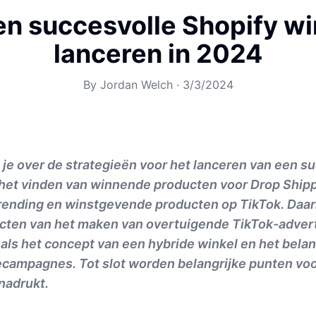
n succesvolle Shopify wi
lanceren in 2024
By
Jordan Welch
·
3/3/2024
es je over de strategieën voor het lanceren van een s
 het vinden van winnende producten voor Drop Shipp
rending en winstgevende producten op TikTok. Daa
ecten van het maken van overtuigende TikTok-adver
ls het concept van een hybride winkel en het belan
ecampagnes. Tot slot worden belangrijke punten voo
nadrukt.