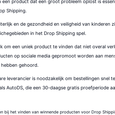
 een product dat een groot probleem oplost is essen
op Shipping.
terlijk en de gezondheid en veiligheid van kinderen zi
nichegebieden in het Drop Shipping spel.
jk om een uniek product te vinden dat niet overal verk
ucten op sociale media gepromoot worden aan mens
f hebben gehoord.
e leverancier is noodzakelijk om bestellingen snel t
ls AutoDS, die een 30-daagse gratis proefperiode aa